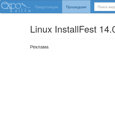
Поиск
Предстоящие
Прошедшие
Linux InstallFest 14.
Реклама