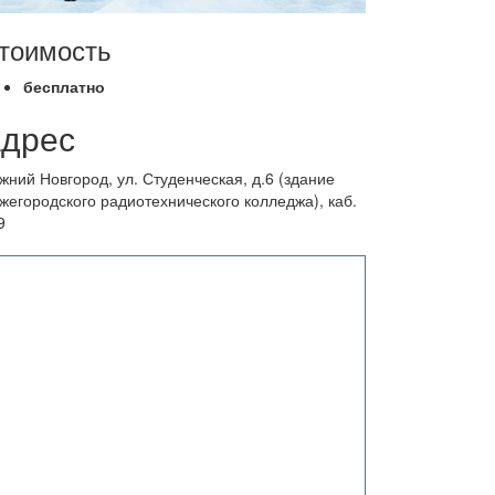
тоимость
бесплатно
дрес
жний Новгород, ул. Студенческая, д.6 (здание
жегородского радиотехнического колледжа), каб.
9