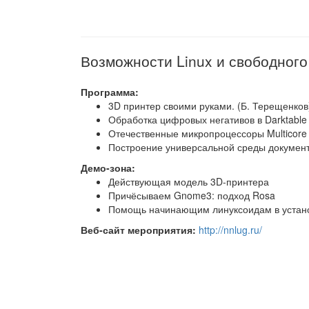
Возможности Linux и свободног
Программа:
3D принтер своими руками. (Б. Терещенков
Обработка цифровых негативов в Darktable 
Отечественные микропроцессоры Multicore 
Построение универсальной среды документо
Демо-зона:
Действующая модель 3D-принтера
Причёсываем Gnome3: подход Rosa
Помощь начинающим линуксоидам в установ
Веб-сайт мероприятия:
http://nnlug.ru/